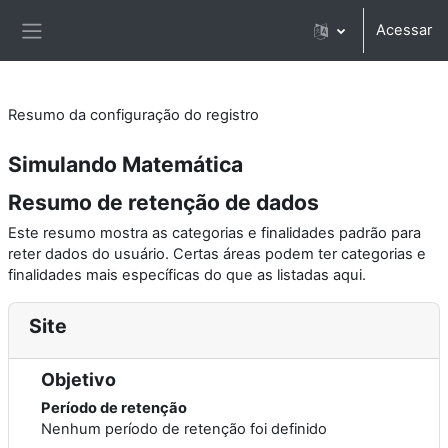
Ir para o conteúdo principal
Acessar
Painel lateral
Resumo da configuração do registro
Simulando Matemática
Resumo de retenção de dados
Este resumo mostra as categorias e finalidades padrão para
reter dados do usuário. Certas áreas podem ter categorias e
finalidades mais específicas do que as listadas aqui.
Site
Objetivo
Período de retenção
Nenhum período de retenção foi definido